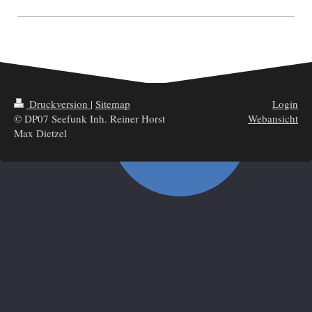
Druckversion
|
Sitemap
Login
© DP07 Seefunk Inh. Reiner Horst
Webansicht
Max Dietzel