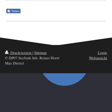
Teilen
Druckversion
|
Sitemap
Login
© DP07 Seefunk Inh. Reiner Horst
Webansicht
Max Dietzel