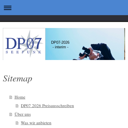
DP07-2026
- interim -
Sitemap
Home
DP07 2026 Preisausschreiben
Über uns
Was wir anbieten